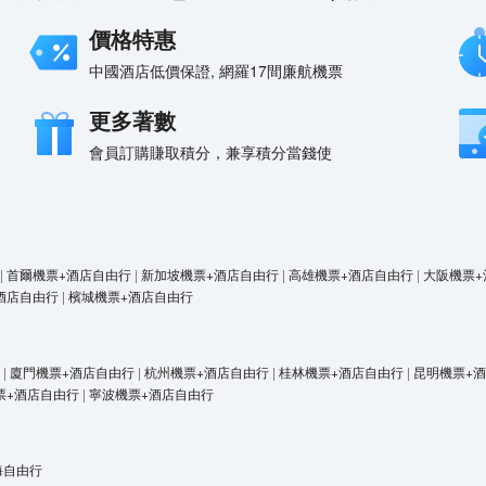
價格特惠
中國酒店低價保證, 網羅17間廉航機票
更多著數
會員訂購賺取積分，兼享積分當錢使
|
首爾機票+酒店自由行
|
新加坡機票+酒店自由行
|
高雄機票+酒店自由行
|
大阪機票+
酒店自由行
|
檳城機票+酒店自由行
|
廈門機票+酒店自由行
|
杭州機票+酒店自由行
|
桂林機票+酒店自由行
|
昆明機票+
票+酒店自由行
|
寧波機票+酒店自由行
海自由行