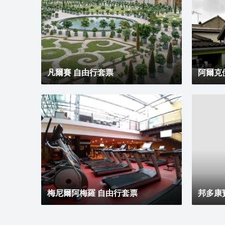
凡爾賽 自由行套票
阿爾克
梅尼爾阿梅羅 自由行套票
邦多康