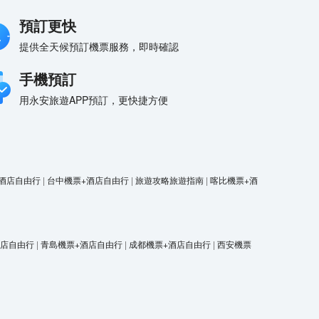
預訂更快
提供全天候預訂機票服務，即時確認
手機預訂
用永安旅遊APP預訂，更快捷方便
酒店自由行
|
台中機票+酒店自由行
|
旅遊攻略旅遊指南
|
喀比機票+酒
酒店自由行
|
青島機票+酒店自由行
|
成都機票+酒店自由行
|
西安機票