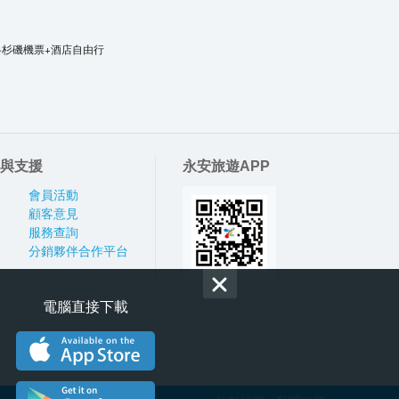
洛杉磯機票+酒店自由行
與支援
永安旅遊APP
會員活動
顧客意見
服務查詢
分銷夥伴合作平台
電腦直接下載