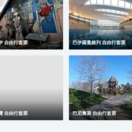
伊 自由行套票
巴伊羅曼維列 自由行套票
寶 自由行套票
巴尼奧萊 自由行套票