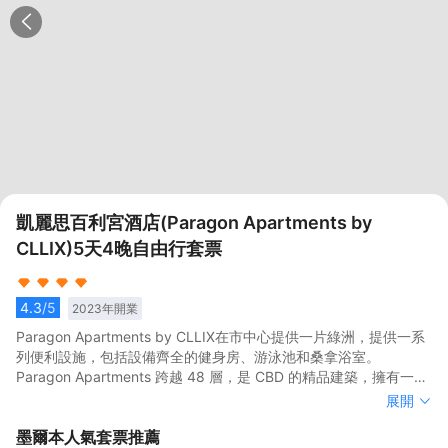
凱麗思百利宮酒店(Paragon Apartments by
CLLIX)5天4晚自由行套票
4.3
/5
2023
年開業
Paragon Apartments by CLLIX在市中心提供一片綠洲，提供一系
列便利設施，包括設備齊全的健身房、游泳池和桑拿浴室。
Paragon Apartments 跨越 48 層，是 CBD 的精品建築，擁有一居
室和兩居室公寓。 Paragon Apartments 展示了卓越的親自然設
Paragon Apartments by CLLIX在市中心提供一片綠洲，提供一系
展開
計，是澳大利亞首座室內森林的所在地，確保您可以輕鬆沉浸在大
列便利設施，包括設備齊全的健身房、游泳池和桑拿浴室。
墨爾本
人氣套票推薦
自然中。
Paragon Apartments 跨越 48 層，是 CBD 的精品建築，擁有一居