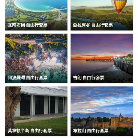
瓦南布爾 自由行套票
亞拉河谷 自由行套票
阿波羅灣 自由行套票
吉朗 自由行套票
莫寧頓半島 自由行套票
布拉山 自由行套票