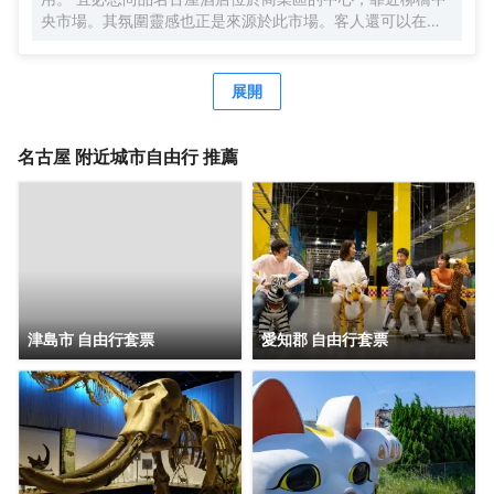
央市場。其氛圍靈感也正是來源於此市場。客人還可以在附
近享用地道的當地美食。
展開
名古屋
附近城市自由行 推薦
津島市 自由行套票
愛知郡 自由行套票