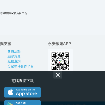
洛杉磯機票+酒店自由行
與支援
永安旅遊APP
會員活動
顧客意見
服務查詢
分銷夥伴合作平台
電腦直接下載