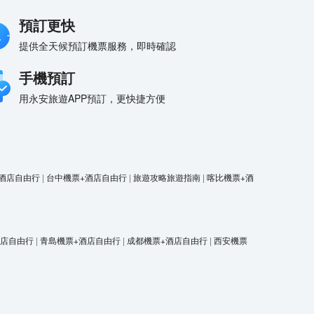
預訂更快
提供全天候預訂機票服務，即時確認
手機預訂
用永安旅遊APP預訂，更快捷方便
酒店自由行
|
台中機票+酒店自由行
|
旅遊攻略旅遊指南
|
喀比機票+酒
酒店自由行
|
青島機票+酒店自由行
|
成都機票+酒店自由行
|
西安機票