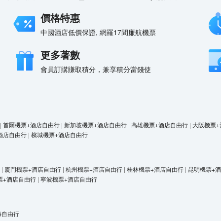
價格特惠
中國酒店低價保證, 網羅17間廉航機票
更多著數
會員訂購賺取積分，兼享積分當錢使
|
首爾機票+酒店自由行
|
新加坡機票+酒店自由行
|
高雄機票+酒店自由行
|
大阪機票+
酒店自由行
|
檳城機票+酒店自由行
|
廈門機票+酒店自由行
|
杭州機票+酒店自由行
|
桂林機票+酒店自由行
|
昆明機票+
票+酒店自由行
|
寧波機票+酒店自由行
海自由行