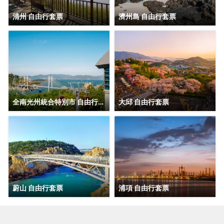
清州 自由行套票
濟州島 自由行套票
全南光州統合特別市 自由行套票
大邱 自由行套票
蔚山 自由行套票
浦項 自由行套票