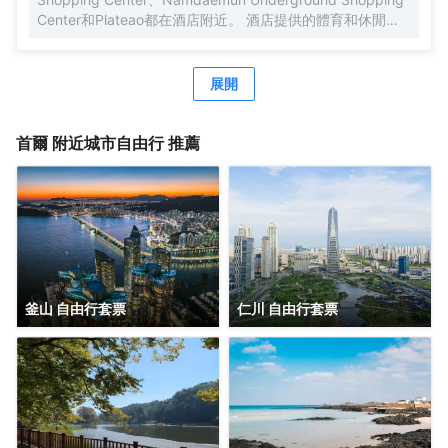
的理想之選。
Center和Plateao都在酒店附近。 酒店提供的體育和休閒設
施，旨在為旅客營造多姿多彩的住宿體驗。
展開
首爾
附近城市自由行 推薦
釜山 自由行套票
仁川 自由行套票