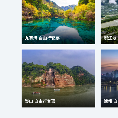
九寨溝 自由行套票
都江堰
樂山 自由行套票
瀘州 