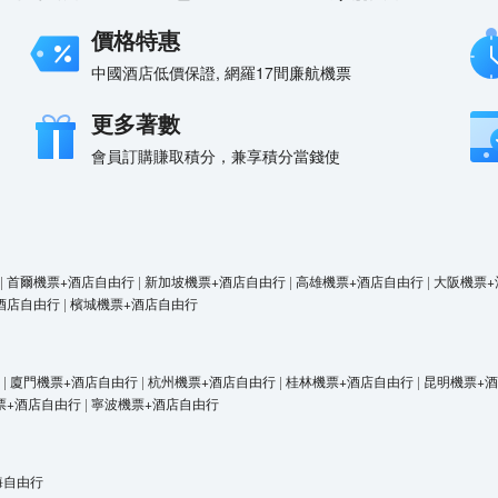
價格特惠
中國酒店低價保證, 網羅17間廉航機票
更多著數
會員訂購賺取積分，兼享積分當錢使
|
首爾機票+酒店自由行
|
新加坡機票+酒店自由行
|
高雄機票+酒店自由行
|
大阪機票+
酒店自由行
|
檳城機票+酒店自由行
|
廈門機票+酒店自由行
|
杭州機票+酒店自由行
|
桂林機票+酒店自由行
|
昆明機票+
票+酒店自由行
|
寧波機票+酒店自由行
海自由行