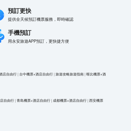
預訂更快
提供全天候預訂機票服務，即時確認
手機預訂
用永安旅遊APP預訂，更快捷方便
酒店自由行
|
台中機票+酒店自由行
|
旅遊攻略旅遊指南
|
喀比機票+酒
酒店自由行
|
青島機票+酒店自由行
|
成都機票+酒店自由行
|
西安機票