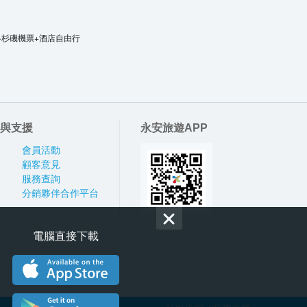
洛杉磯機票+酒店自由行
與支援
永安旅遊APP
會員活動
顧客意見
服務查詢
分銷夥伴合作平台
電腦直接下載