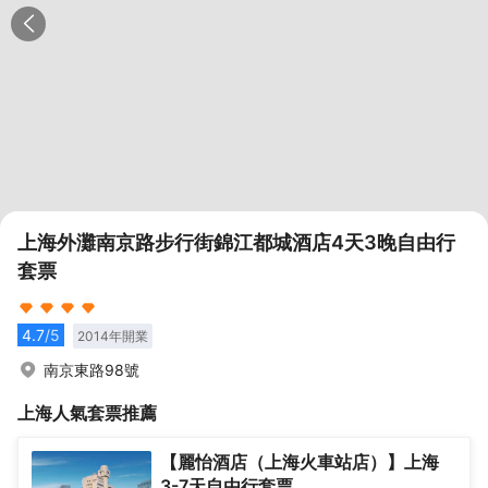
上海外灘南京路步行街錦江都城酒店4天3晚自由行
套票
4.7
/5
2014
年開業
南京東路98號
上海
人氣套票推薦
【麗怡酒店（上海火車站店）】上海
3-7天自由行套票