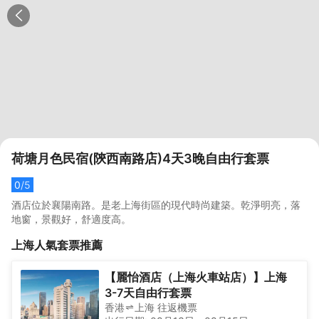
荷塘月色民宿(陝西南路店)4天3晚自由行套票
0
/5
酒店位於襄陽南路。是老上海街區的現代時尚建築。乾淨明亮，落
地窗，景觀好，舒適度高。
上海
人氣套票推薦
【麗怡酒店（上海火車站店）】上海
3-7天自由行套票
香港
上海
往返
機票