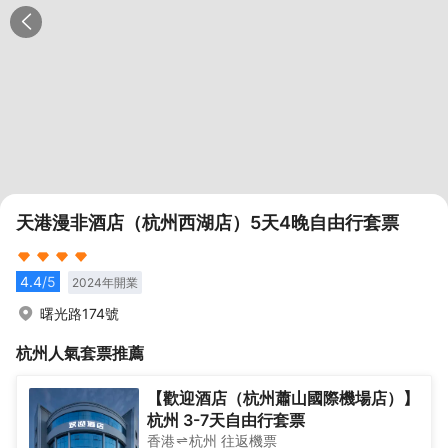
天港漫非酒店（杭州西湖店）5天4晚自由行套票
4.4
/5
2024
年開業
曙光路174號
杭州
人氣套票推薦
【歡迎酒店（杭州蕭山國際機場店）】
杭州 3-7天自由行套票
香港
杭州
往返
機票