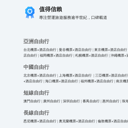
值得信賴
專注營運旅遊服務逾半世紀，口碑載道
亞洲自由行
台北機票+酒店自由行
|
曼谷機票+酒店自由行
|
東京機票+酒店自由行
店自由行
|
福岡機票+酒店自由行
|
札幌機票+酒店自由行
|
沖繩機票+
中國自由行
北京機票+酒店自由行
|
上海機票+酒店自由行
|
三亞機票+酒店自由行
+酒店自由行
|
海口機票+酒店自由行
|
福州機票+酒店自由行
|
南京機
短線自由行
澳門自由行
|
廣州自由行
|
深圳自由行
|
番禺自由行
|
惠州自由行
|
珠
長線自由行
悉尼機票+酒店自由行
|
奧克蘭機票+酒店自由行
|
倫敦機票+酒店自由