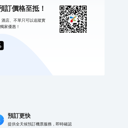
機預訂價格至抵！
票、酒店、不單只可以追蹤實
獨家優惠！
預訂更快
提供全天候預訂機票服務，即時確認