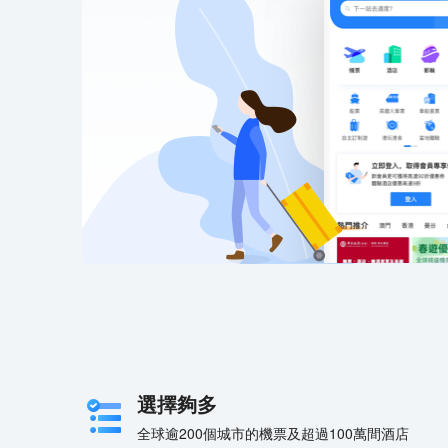
選擇夠多
全球逾200個城市的機票及超過100萬間酒店