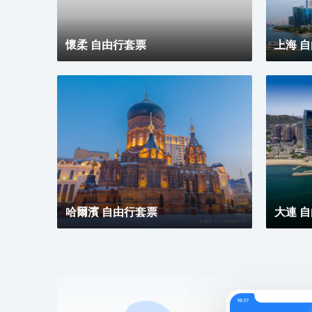
懷柔 自由行套票
上海 
哈爾濱 自由行套票
大連 