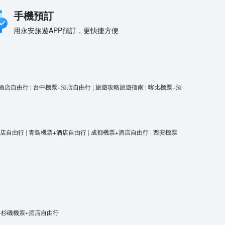
手機預訂
用永安旅遊APP預訂，更快捷方便
酒店自由行
|
台中機票+酒店自由行
|
旅遊攻略旅遊指南
|
喀比機票+酒
酒店自由行
|
青島機票+酒店自由行
|
成都機票+酒店自由行
|
西安機票
洛杉磯機票+酒店自由行