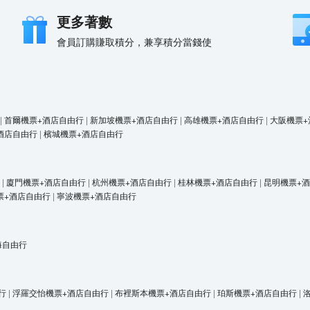
更多著數
會員訂購賺取積分，兼享積分當錢使
|
首爾機票+酒店自由行
|
新加坡機票+酒店自由行
|
高雄機票+酒店自由行
|
大阪機票+
酒店自由行
|
檳城機票+酒店自由行
|
廈門機票+酒店自由行
|
杭州機票+酒店自由行
|
桂林機票+酒店自由行
|
昆明機票+
票+酒店自由行
|
寧波機票+酒店自由行
海自由行
行
|
浮羅交怡機票+酒店自由行
|
布裡斯本機票+酒店自由行
|
珀斯機票+酒店自由行
|