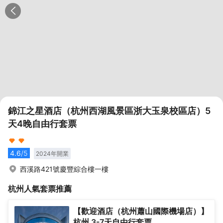
錦江之星酒店（杭州西湖風景區浙大玉泉校區店）5
天4晚自由行套票
4.6
/5
2024
年開業
西溪路421號慶豐綜合樓一樓
杭州
人氣套票推薦
【歡迎酒店（杭州蕭山國際機場店）】
杭州 3-7天自由行套票