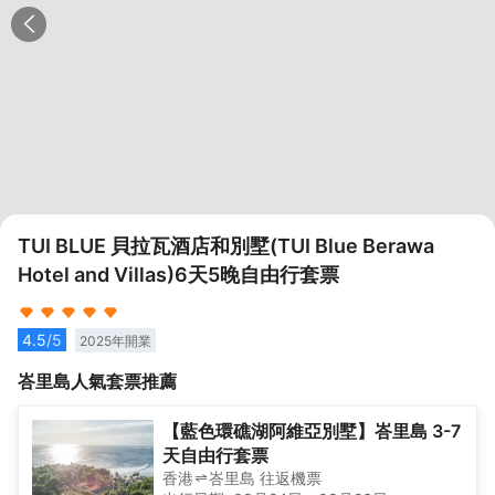
TUI BLUE 貝拉瓦酒店和別墅(TUI Blue Berawa
Hotel and Villas)6天5晚自由行套票
4.5
/5
2025
年開業
峇里島
人氣套票推薦
【藍色環礁湖阿維亞別墅】峇里島 3-7
天自由行套票
香港
峇里島
往返
機票