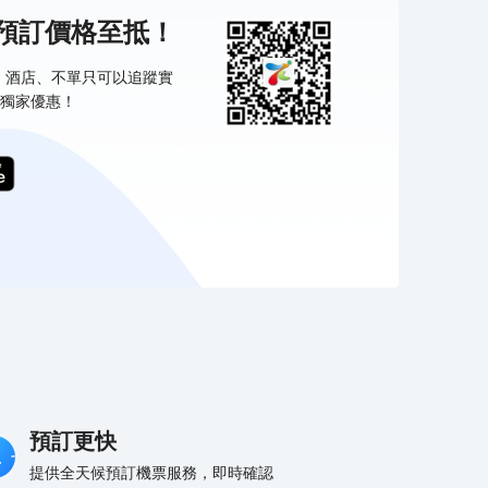
機預訂價格至抵！
票、酒店、不單只可以追蹤實
獨家優惠！
預訂更快
提供全天候預訂機票服務，即時確認