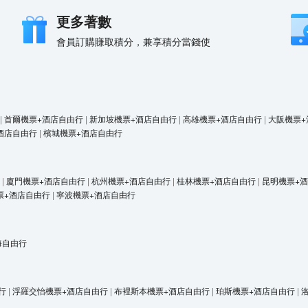
更多著數
會員訂購賺取積分，兼享積分當錢使
|
首爾機票+酒店自由行
|
新加坡機票+酒店自由行
|
高雄機票+酒店自由行
|
大阪機票+
酒店自由行
|
檳城機票+酒店自由行
|
廈門機票+酒店自由行
|
杭州機票+酒店自由行
|
桂林機票+酒店自由行
|
昆明機票+
票+酒店自由行
|
寧波機票+酒店自由行
海自由行
行
|
浮羅交怡機票+酒店自由行
|
布裡斯本機票+酒店自由行
|
珀斯機票+酒店自由行
|