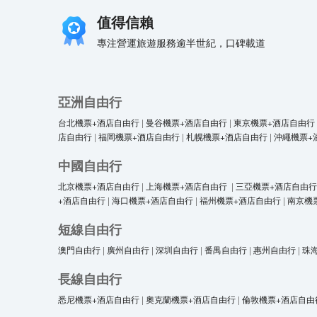
值得信賴
專注營運旅遊服務逾半世紀，口碑載道
亞洲自由行
台北機票+酒店自由行
|
曼谷機票+酒店自由行
|
東京機票+酒店自由行
店自由行
|
福岡機票+酒店自由行
|
札幌機票+酒店自由行
|
沖繩機票+
中國自由行
北京機票+酒店自由行
|
上海機票+酒店自由行
|
三亞機票+酒店自由行
+酒店自由行
|
海口機票+酒店自由行
|
福州機票+酒店自由行
|
南京機
短線自由行
澳門自由行
|
廣州自由行
|
深圳自由行
|
番禺自由行
|
惠州自由行
|
珠
長線自由行
悉尼機票+酒店自由行
|
奧克蘭機票+酒店自由行
|
倫敦機票+酒店自由