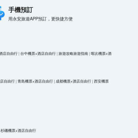
手機預訂
用永安旅遊APP預訂，更快捷方便
酒店自由行
|
台中機票+酒店自由行
|
旅遊攻略旅遊指南
|
喀比機票+酒
酒店自由行
|
青島機票+酒店自由行
|
成都機票+酒店自由行
|
西安機票
洛杉磯機票+酒店自由行