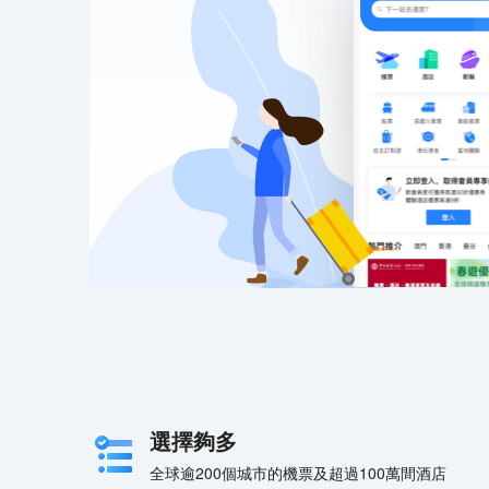
選擇夠多
全球逾200個城市的機票及超過100萬間酒店