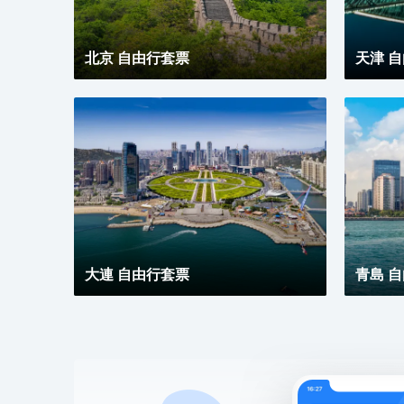
北京 自由行套票
天津 
大連 自由行套票
青島 