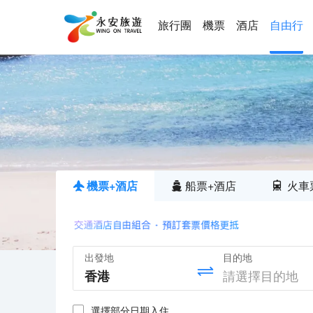
旅行團
機票
酒店
自由行
機票+酒店
船票+酒店
火車
出發地
目的地
選擇部分日期入住