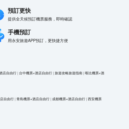
預訂更快
提供全天候預訂機票服務，即時確認
手機預訂
用永安旅遊APP預訂，更快捷方便
酒店自由行
|
台中機票+酒店自由行
|
旅遊攻略旅遊指南
|
喀比機票+酒
酒店自由行
|
青島機票+酒店自由行
|
成都機票+酒店自由行
|
西安機票