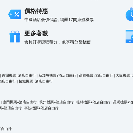
價格特惠
中國酒店低價保證, 網羅17間廉航機票
更多著數
會員訂購賺取積分，兼享積分當錢使
|
首爾機票+酒店自由行
|
新加坡機票+酒店自由行
|
高雄機票+酒店自由行
|
大阪機票+
酒店自由行
|
檳城機票+酒店自由行
|
廈門機票+酒店自由行
|
杭州機票+酒店自由行
|
桂林機票+酒店自由行
|
昆明機票+
票+酒店自由行
|
寧波機票+酒店自由行
海自由行