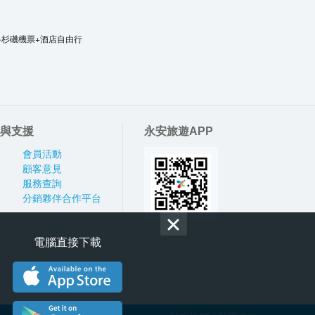
洛杉磯機票+酒店自由行
與支援
永安旅遊APP
會員活動
顧客意見
服務查詢
分銷夥伴合作平台
電腦直接下載