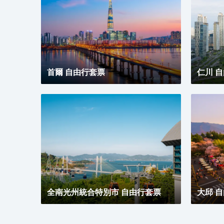
浴、免費洗浴用品和吹風機。便利設施包括電話，以及
可存放筆記本電腦的保險箱和免費瓶裝水。
首爾 自由行套票
仁川 
全南光州統合特別市 自由行套票
大邱 