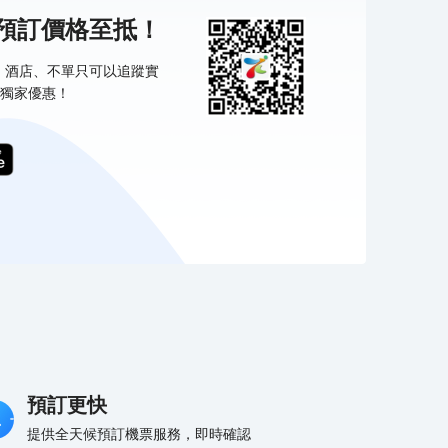
機預訂價格至抵！
票、酒店、不單只可以追蹤實
獨家優惠！
預訂更快
提供全天候預訂機票服務，即時確認