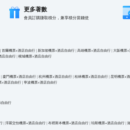
更多著數
會員訂購賺取積分，兼享積分當錢使
|
首爾機票+酒店自由行
|
新加坡機票+酒店自由行
|
高雄機票+酒店自由行
|
大阪機票+
酒店自由行
|
檳城機票+酒店自由行
|
廈門機票+酒店自由行
|
杭州機票+酒店自由行
|
桂林機票+酒店自由行
|
昆明機票+
票+酒店自由行
|
寧波機票+酒店自由行
海自由行
行
|
浮羅交怡機票+酒店自由行
|
布裡斯本機票+酒店自由行
|
珀斯機票+酒店自由行
|