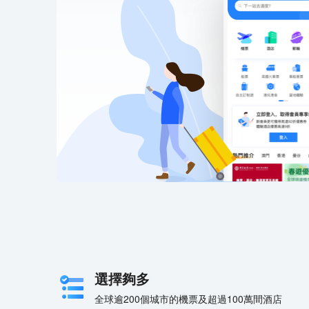
選擇夠多
全球逾200個城市的機票及超過100萬間酒店