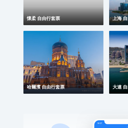
懷柔 自由行套票
上海 
哈爾濱 自由行套票
大連 