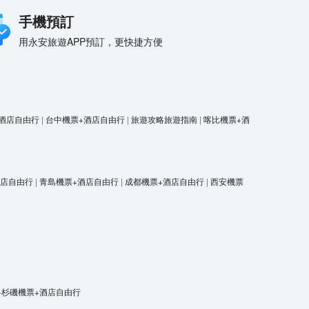
手機預訂
用永安旅遊APP預訂，更快捷方便
酒店自由行
|
台中機票+酒店自由行
|
旅遊攻略旅遊指南
|
喀比機票+酒
酒店自由行
|
青島機票+酒店自由行
|
成都機票+酒店自由行
|
西安機票
洛杉磯機票+酒店自由行