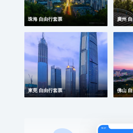
珠海 自由行套票
廣州 
東莞 自由行套票
佛山 