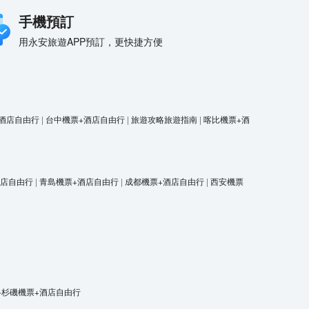
手機預訂
用永安旅遊APP預訂，更快捷方便
酒店自由行
|
台中機票+酒店自由行
|
旅遊攻略旅遊指南
|
喀比機票+酒
酒店自由行
|
青島機票+酒店自由行
|
成都機票+酒店自由行
|
西安機票
洛杉磯機票+酒店自由行