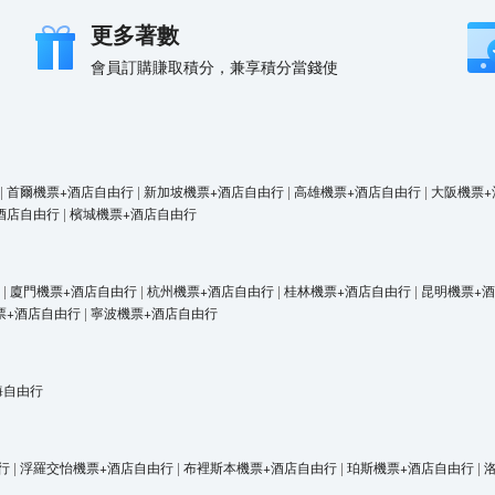
更多著數
會員訂購賺取積分，兼享積分當錢使
|
首爾機票+酒店自由行
|
新加坡機票+酒店自由行
|
高雄機票+酒店自由行
|
大阪機票+
酒店自由行
|
檳城機票+酒店自由行
|
廈門機票+酒店自由行
|
杭州機票+酒店自由行
|
桂林機票+酒店自由行
|
昆明機票+
票+酒店自由行
|
寧波機票+酒店自由行
海自由行
行
|
浮羅交怡機票+酒店自由行
|
布裡斯本機票+酒店自由行
|
珀斯機票+酒店自由行
|