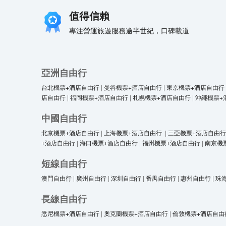
值得信賴
專注營運旅遊服務逾半世紀，口碑載道
亞洲自由行
台北機票+酒店自由行
|
曼谷機票+酒店自由行
|
東京機票+酒店自由行
店自由行
|
福岡機票+酒店自由行
|
札幌機票+酒店自由行
|
沖繩機票+
中國自由行
北京機票+酒店自由行
|
上海機票+酒店自由行
|
三亞機票+酒店自由行
+酒店自由行
|
海口機票+酒店自由行
|
福州機票+酒店自由行
|
南京機
短線自由行
澳門自由行
|
廣州自由行
|
深圳自由行
|
番禺自由行
|
惠州自由行
|
珠
長線自由行
悉尼機票+酒店自由行
|
奧克蘭機票+酒店自由行
|
倫敦機票+酒店自由