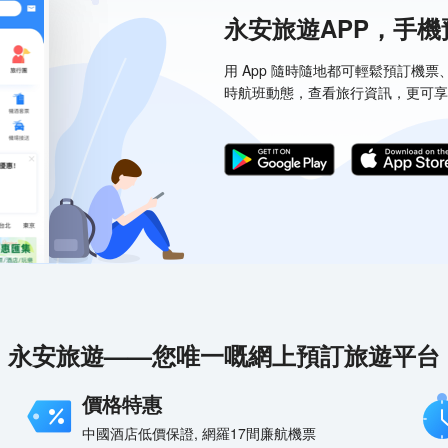
永安旅遊APP，手
用 App 隨時隨地都可輕鬆預訂機
時航班動態，查看旅行資訊，更可享
永安旅遊——您唯一嘅網上預訂旅遊平台
價格特惠
中國酒店低價保證, 網羅17間廉航機票