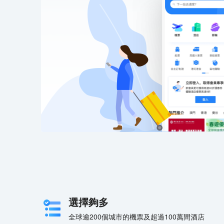
選擇夠多
全球逾200個城市的機票及超過100萬間酒店