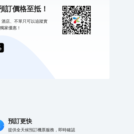
機預訂價格至抵！
票、酒店、不單只可以追蹤實
獨家優惠！
預訂更快
提供全天候預訂機票服務，即時確認