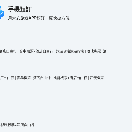
手機預訂
用永安旅遊APP預訂，更快捷方便
酒店自由行
|
台中機票+酒店自由行
|
旅遊攻略旅遊指南
|
喀比機票+酒
酒店自由行
|
青島機票+酒店自由行
|
成都機票+酒店自由行
|
西安機票
洛杉磯機票+酒店自由行