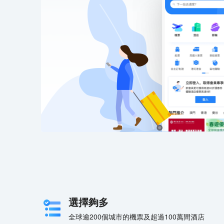
選擇夠多
全球逾200個城市的機票及超過100萬間酒店