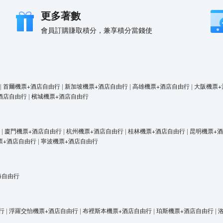
更多著數
會員訂購賺取積分，兼享積分當錢使
|
首爾機票+酒店自由行
|
新加坡機票+酒店自由行
|
高雄機票+酒店自由行
|
大阪機票+
酒店自由行
|
檳城機票+酒店自由行
|
廈門機票+酒店自由行
|
杭州機票+酒店自由行
|
桂林機票+酒店自由行
|
昆明機票+
票+酒店自由行
|
寧波機票+酒店自由行
海自由行
行
|
浮羅交怡機票+酒店自由行
|
布裡斯本機票+酒店自由行
|
珀斯機票+酒店自由行
|