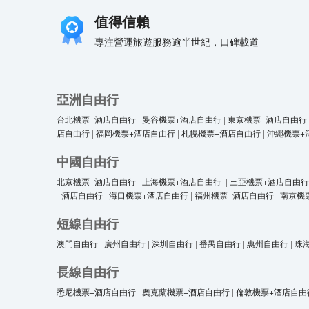
值得信賴
專注營運旅遊服務逾半世紀，口碑載道
亞洲自由行
台北機票+酒店自由行
|
曼谷機票+酒店自由行
|
東京機票+酒店自由行
店自由行
|
福岡機票+酒店自由行
|
札幌機票+酒店自由行
|
沖繩機票+
中國自由行
北京機票+酒店自由行
|
上海機票+酒店自由行
|
三亞機票+酒店自由行
+酒店自由行
|
海口機票+酒店自由行
|
福州機票+酒店自由行
|
南京機
短線自由行
澳門自由行
|
廣州自由行
|
深圳自由行
|
番禺自由行
|
惠州自由行
|
珠
長線自由行
悉尼機票+酒店自由行
|
奧克蘭機票+酒店自由行
|
倫敦機票+酒店自由