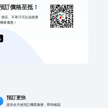
機預訂價格至抵！
票、酒店、不單只可以追蹤實
獨家優惠！
預訂更快
提供全天候預訂機票服務，即時確認