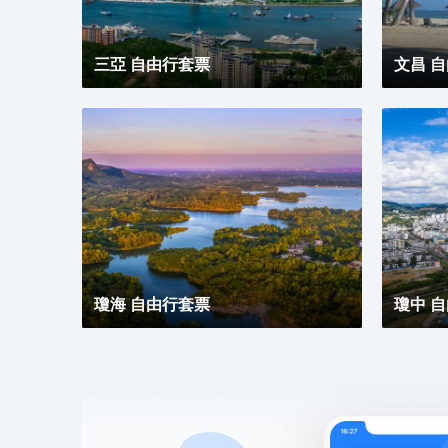
三亞 自由行套票
文昌 
瓊海 自由行套票
瓊中 