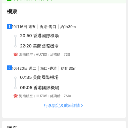
機票
1
10月16日 週五
香港
-
海口
約1h30m
20:50
香港國際機場
22:20
美蘭國際機場
海南航空
HU780
經濟艙
738
2
10月20日 週二
海口
-
香港
約1h30m
07:35
美蘭國際機場
09:05
香港國際機場
海南航空
HU705
經濟艙
7MA
行李規定及航班詳情