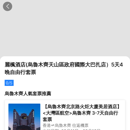
麗楓酒店(烏魯木齊天山區政府國際大巴扎店）5天4
晚自由行套票
0
/5
烏魯木齊
人氣套票推薦
【烏魯木齊北京路火炬大廈美居酒店】
<大灣區航空>烏魯木齊 3-7天自由行
套票
香港
烏魯木齊
往返
機票