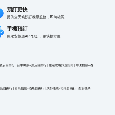
預訂更快
提供全天候預訂機票服務，即時確認
手機預訂
用永安旅遊APP預訂，更快捷方便
酒店自由行
|
台中機票+酒店自由行
|
旅遊攻略旅遊指南
|
喀比機票+酒
酒店自由行
|
青島機票+酒店自由行
|
成都機票+酒店自由行
|
西安機票