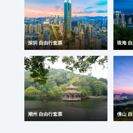
深圳 自由行套票
珠海 
潮州 自由行套票
佛山 