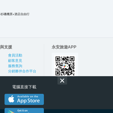
洛杉磯機票+酒店自由行
與支援
永安旅遊APP
會員活動
顧客意見
服務查詢
分銷夥伴合作平台
電腦直接下載