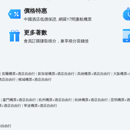
價格特惠
中國酒店低價保證, 網羅17間廉航機票
更多著數
會員訂購賺取積分，兼享積分當錢使
|
首爾機票+酒店自由行
|
新加坡機票+酒店自由行
|
高雄機票+酒店自由行
|
大阪機票+
酒店自由行
|
檳城機票+酒店自由行
|
廈門機票+酒店自由行
|
杭州機票+酒店自由行
|
桂林機票+酒店自由行
|
昆明機票+
票+酒店自由行
|
寧波機票+酒店自由行
海自由行