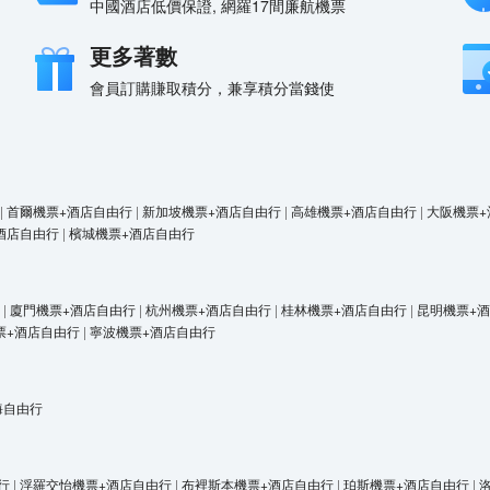
中國酒店低價保證, 網羅17間廉航機票
更多著數
會員訂購賺取積分，兼享積分當錢使
|
首爾機票+酒店自由行
|
新加坡機票+酒店自由行
|
高雄機票+酒店自由行
|
大阪機票+
酒店自由行
|
檳城機票+酒店自由行
|
廈門機票+酒店自由行
|
杭州機票+酒店自由行
|
桂林機票+酒店自由行
|
昆明機票+
票+酒店自由行
|
寧波機票+酒店自由行
海自由行
行
|
浮羅交怡機票+酒店自由行
|
布裡斯本機票+酒店自由行
|
珀斯機票+酒店自由行
|