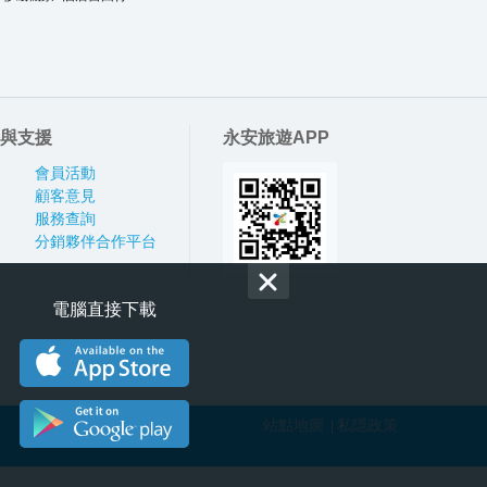
與支援
永安旅遊APP
會員活動
顧客意見
服務查詢
分銷夥伴合作平台
電腦直接下載
站點地圖
私隱政策
|