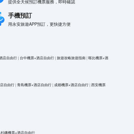
提供全天候預訂機票服務，即時確認
手機預訂
用永安旅遊APP預訂，更快捷方便
酒店自由行
|
台中機票+酒店自由行
|
旅遊攻略旅遊指南
|
喀比機票+酒
酒店自由行
|
青島機票+酒店自由行
|
成都機票+酒店自由行
|
西安機票
洛杉磯機票+酒店自由行