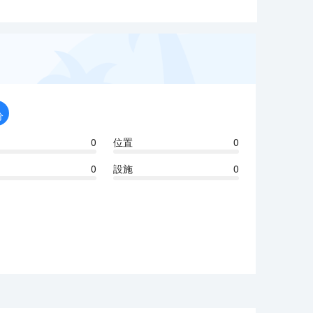
分
0
位置
0
0
設施
0