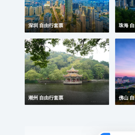
深圳 自由行套票
珠海 
潮州 自由行套票
佛山 