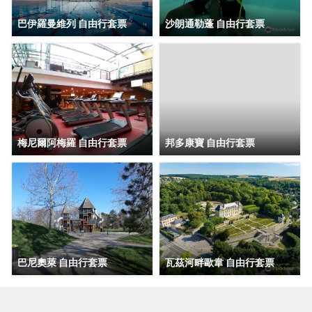
巴伊羅曼維列 自由行套票
沙朗通勒蓬 自由行套票
梅尼爾阿梅羅 自由行套票
邦多康寶 自由行套票
巴尼奧萊 自由行套票
瓦茲河畔歐韋 自由行套票