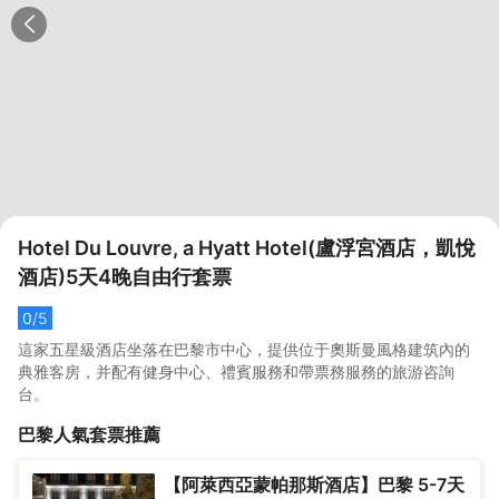
Hotel Du Louvre, a Hyatt Hotel(盧浮宮酒店，凱悅
酒店)5天4晚自由行套票
0
/5
這家五星級酒店坐落在巴黎市中心，提供位于奧斯曼風格建筑內的
典雅客房，并配有健身中心、禮賓服務和帶票務服務的旅游咨詢
台。
巴黎
人氣套票推薦
【阿萊西亞蒙帕那斯酒店】巴黎 5-7天