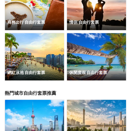
商務出行
自由行套票
情侶
自由行套票
網紅泳池
自由行套票
休閒度假
自由行套票
熱門城市自由行套票推薦