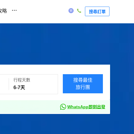
...
攻略
搜尋訂單
行程天數
搜尋最佳
旅行團
WhatsApp即刻出發