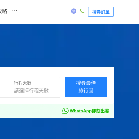
...
攻略
搜尋訂單
行程天數
搜尋最佳
旅行團
WhatsApp即刻出發