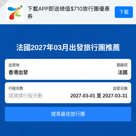
下載APP即送總值$710旅行團優惠
下載
券
法國2027年03月出發旅行團推薦
出發地
關鍵詞
行程天數
出發日期
搜尋最佳旅行團