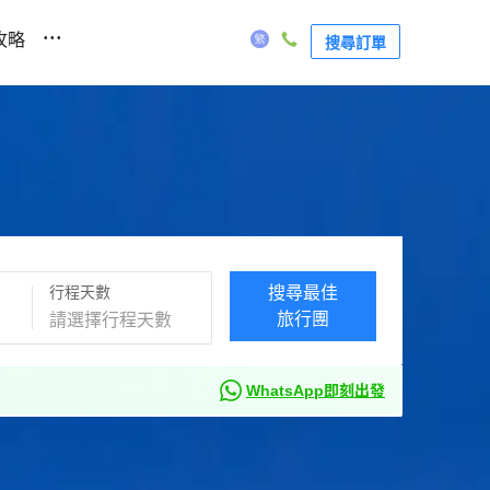
...
攻略
搜尋訂單
行程天數
搜尋最佳
旅行團
WhatsApp即刻出發