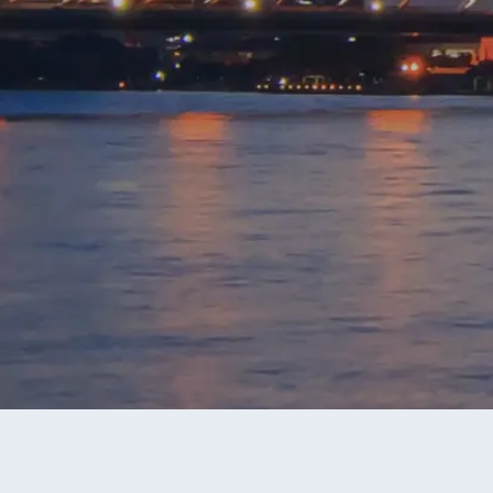
永安旅行團
日本旅行團
當前獲