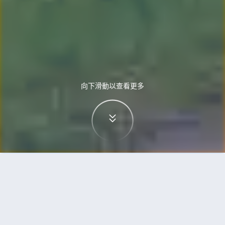
向下滑動以查看更多
首頁
機票
阿德萊德到荷巴特的機票
搜尋由阿德萊德飛往荷巴特的廉價航班，單程票價
低至HKD552