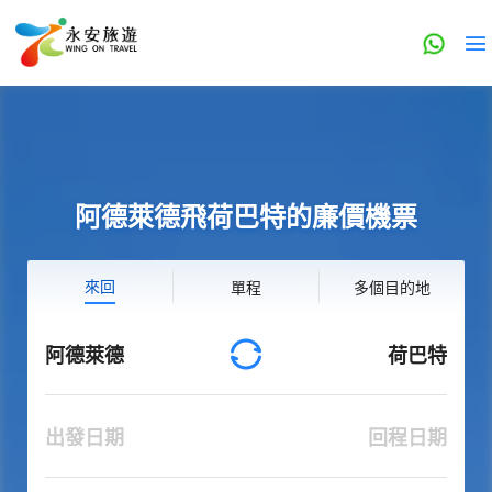
阿德萊德飛荷巴特的廉價機票
來回
單程
多個目的地
阿德萊德
荷巴特
出發日期
回程日期