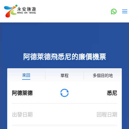
阿德萊德飛悉尼的廉價機票
來回
單程
多個目的地
阿德萊德
悉尼
出發日期
回程日期