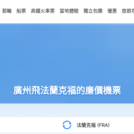
郵輪
船票
高鐵火車票
當地體驗
獨立包團
優惠
旅遊
廣州飛法蘭克福的廉價機票