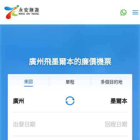
廣州飛墨爾本的廉價機票
來回
單程
多個目的地
廣州
墨爾本
出發日期
回程日期