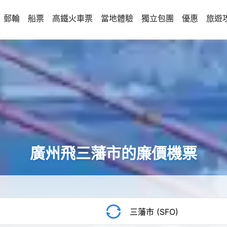
郵輪
船票
高鐵火車票
當地體驗
獨立包團
優惠
旅遊
廣州飛三藩市的廉價機票