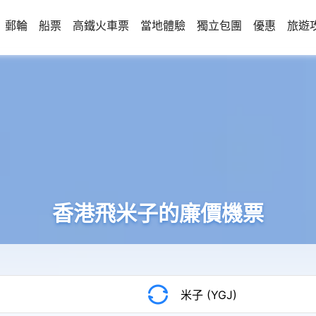
郵輪
船票
高鐵火車票
當地體驗
獨立包團
優惠
旅遊
香港飛米子的廉價機票