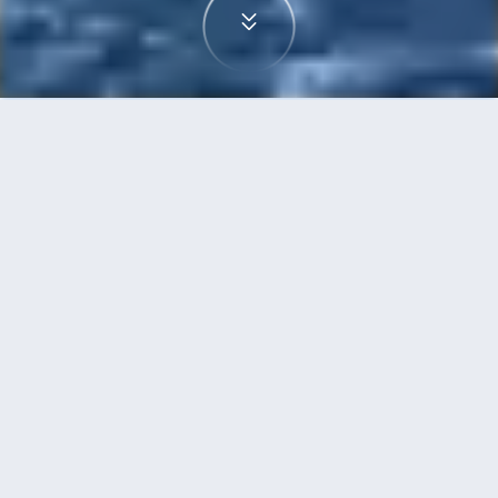
首頁
機票
吉隆坡到阿姆斯特丹的機票
搜尋由吉隆坡飛往阿姆斯特丹的廉價航班，單程票
價低至HKD2,424
單程
來回
KUL
AMS
14h0min
HKD2,424
21:55
19:10
轉機
搜尋
吉隆坡 - 阿姆斯特丹 | 09月24日 | 阿
提哈德航空