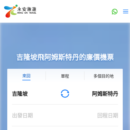
吉隆坡飛阿姆斯特丹的廉價機票
來回
單程
多個目的地
吉隆坡
阿姆斯特丹
出發日期
回程日期