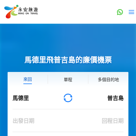
馬德里飛普吉島的廉價機票
來回
單程
多個目的地
馬德里
普吉島
出發日期
回程日期