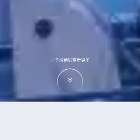
向下滑動以查看更多
首頁
機票
紐約到奧斯陸的機票
搜尋由紐約飛往奧斯陸的廉價航班，單程票價低至