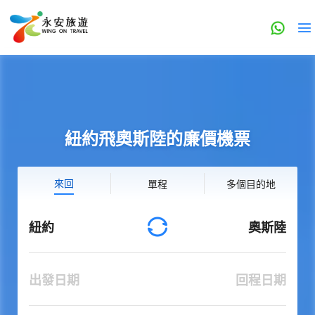
紐約飛奧斯陸的廉價機票
來回
單程
多個目的地
紐約
奧斯陸
出發日期
回程日期