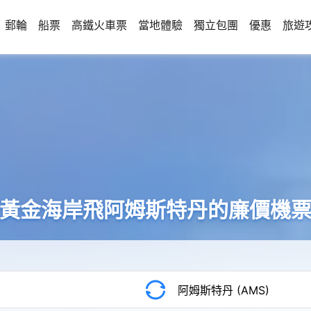
郵輪
船票
高鐵火車票
當地體驗
獨立包團
優惠
旅遊
黃金海岸飛阿姆斯特丹的廉價機