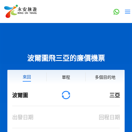
波爾圖飛三亞的廉價機票
來回
單程
多個目的地
波爾圖
三亞
出發日期
回程日期