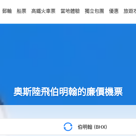
郵輪
船票
高鐵火車票
當地體驗
獨立包團
優惠
旅遊
奧斯陸飛伯明翰的廉價機票