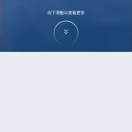
向下滑動以查看更多
首頁
機票
奧斯陸到福州的機票
搜尋由奧斯陸飛往福州的廉價航班
單程
來回
OSL
FOC
3h5min
13:00
14:00
直飛
檢查價格