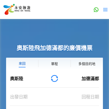
奧斯陸飛加德滿都的廉價機票
來回
單程
多個目的地
奧斯陸
加德滿都
出發日期
回程日期