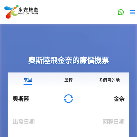
奧斯陸飛金奈的廉價機票
來回
單程
多個目的地
奧斯陸
金奈
出發日期
回程日期