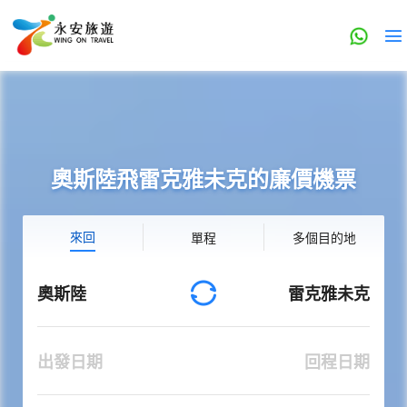
奧斯陸飛雷克雅未克的廉價機票
來回
單程
多個目的地
奧斯陸
雷克雅未克
出發日期
回程日期