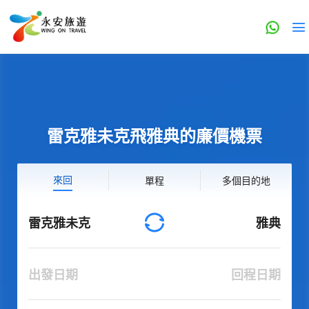
雷克雅未克飛雅典的廉價機票
來回
單程
多個目的地
雷克雅未克
雅典
出發日期
回程日期