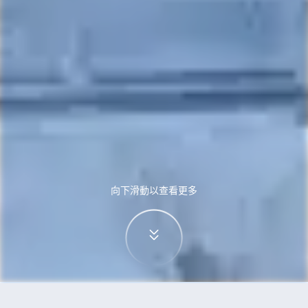
向下滑動以查看更多
首頁
機票
雷克雅未克到雅典的機票