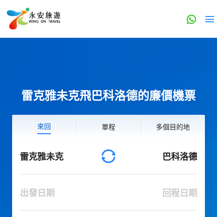
雷克雅未克飛巴科洛德的廉價機票
來回
單程
多個目的地
雷克雅未克
巴科洛德
出發日期
回程日期