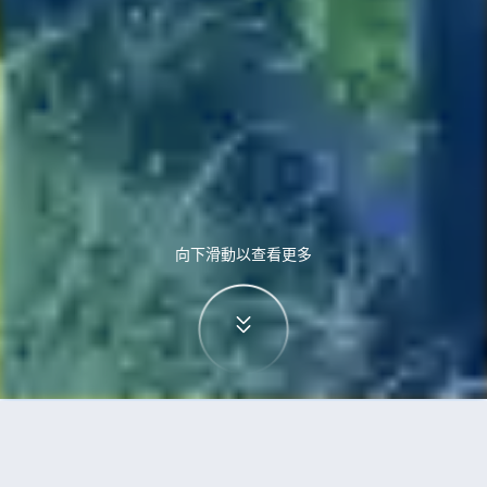
向下滑動以查看更多
首頁
機票
雷克雅未克到沖繩市的機票