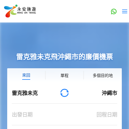
雷克雅未克飛沖繩市的廉價機票
來回
單程
多個目的地
雷克雅未克
沖繩市
出發日期
回程日期