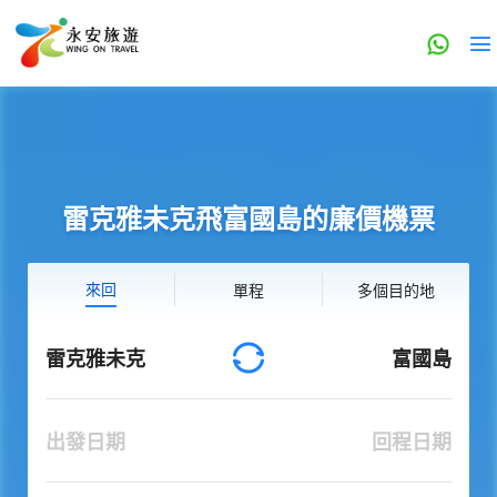
雷克雅未克飛富國島的廉價機票
來回
單程
多個目的地
雷克雅未克
富國島
出發日期
回程日期