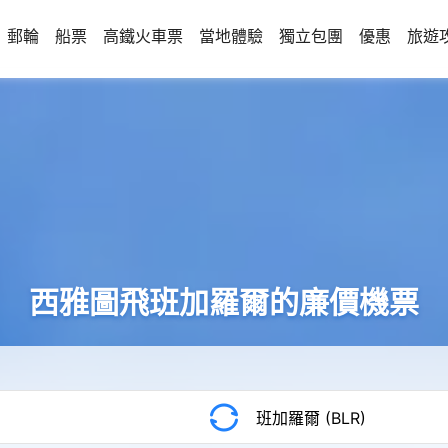
郵輪
船票
高鐵火車票
當地體驗
獨立包團
優惠
旅遊
西雅圖飛班加羅爾的廉價機票