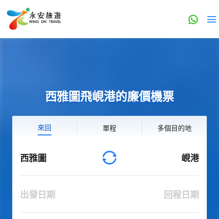
西雅圖飛峴港的廉價機票
來回
單程
多個目的地
西雅圖
峴港
出發日期
回程日期