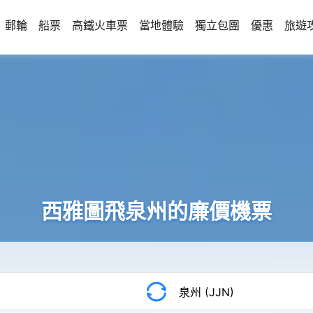
郵輪
船票
高鐵火車票
當地體驗
獨立包團
優惠
旅遊
西雅圖飛泉州的廉價機票